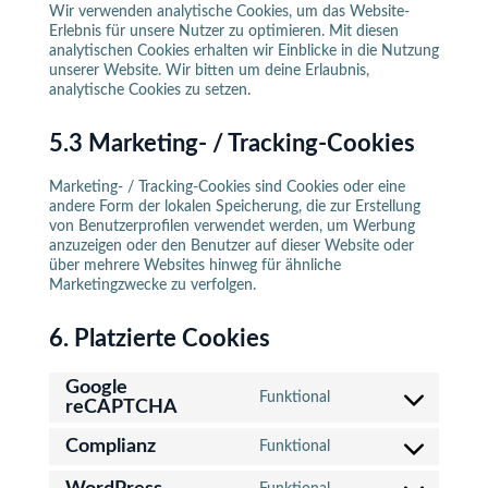
Wir verwenden analytische Cookies, um das Website-
Erlebnis für unsere Nutzer zu optimieren. Mit diesen
analytischen Cookies erhalten wir Einblicke in die Nutzung
unserer Website. Wir bitten um deine Erlaubnis,
analytische Cookies zu setzen.
5.3 Marketing- / Tracking-Cookies
Marketing- / Tracking-Cookies sind Cookies oder eine
andere Form der lokalen Speicherung, die zur Erstellung
von Benutzerprofilen verwendet werden, um Werbung
anzuzeigen oder den Benutzer auf dieser Website oder
über mehrere Websites hinweg für ähnliche
Marketingzwecke zu verfolgen.
6. Platzierte Cookies
Google
Funktional
reCAPTCHA
Consent
to
Complianz
service
Funktional
Consent
google-
to
recaptcha