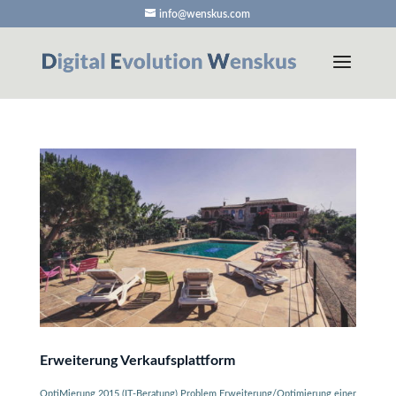
info@wenskus.com
Erweiterung Verkaufsplattform
OptiMierung 2015 (IT-Beratung) Problem Erweiterung/Optimierung einer