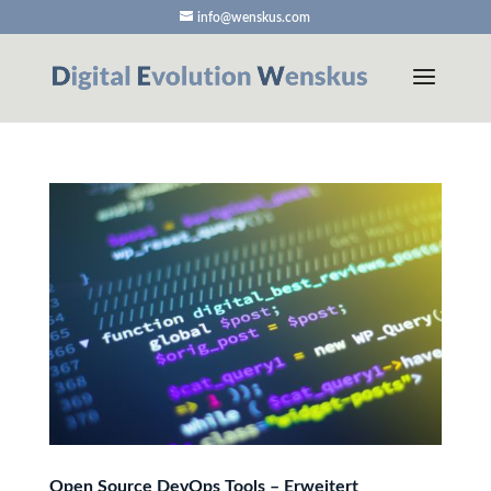
info@wenskus.com
Open Source DevOps Tools – Erweitert