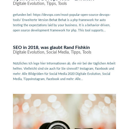
Digitale Evolution
,
Tipps
,
Tools
gefunden bei: https://devops.com/most-popular-open-source-devops-
tools/ Erweiterte Version Behat Behat is a php framework for auto
testing the expectations laid by your business. It is a behavior-driven,
open source development framework for php. This tool supports...
SEO in 2018, was glaubt Rand Fishkin
Digitale Evolution
,
Social Media
,
Tipps
,
Tools
Nützliches Ich lege hier Informationen ab, die mir bei der täglichen Arbeit
helfen. Vielleicht sind sie auch für Sie sinnvoll? Instagram, Facebook und
mehr: Alle Bildgrößen für Social Media 2020 Digitale Evolution, Social
Media, TippsInstagram, Facebook und mehr: Alle...