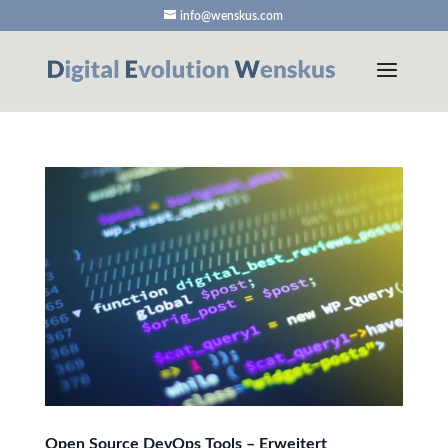
info@wenskus.com
Open Source DevOps Tools – Erweitert