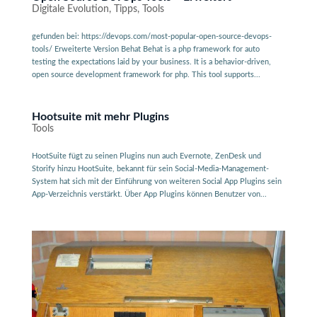
Digitale Evolution
,
Tipps
,
Tools
gefunden bei: https://devops.com/most-popular-open-source-devops-
tools/ Erweiterte Version Behat Behat is a php framework for auto
testing the expectations laid by your business. It is a behavior-driven,
open source development framework for php. This tool supports...
Hootsuite mit mehr Plugins
Tools
HootSuite fügt zu seinen Plugins nun auch Evernote, ZenDesk und
Storify hinzu HootSuite, bekannt für sein Social-Media-Management-
System hat sich mit der Einführung von weiteren Social App Plugins sein
App-Verzeichnis verstärkt. Über App Plugins können Benutzer von...